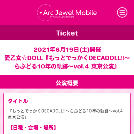
Arc Jewel Mobil
Ticket
2021年6月19日(土)開催
愛乙女☆DOLL『もっとでっかくDECADOLL‼～
らぶどる10年の軌跡～vol.4 東京公演』
公演概要
タイトル
『もっとでっかくDECADOLL‼～らぶどる10年の軌跡～vol.4
東京公演』
【日程・会場・場所】