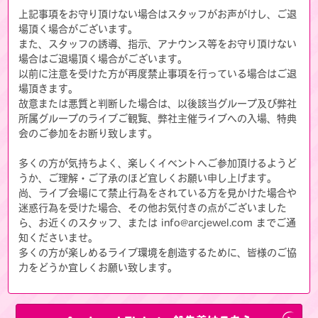
上記事項をお守り頂けない場合はスタッフがお声がけし、ご退
場頂く場合がございます。
また、スタッフの誘導、指示、アナウンス等をお守り頂けない
場合はご退場頂く場合がございます。
以前に注意を受けた方が再度禁止事項を行っている場合はご退
場頂きます。
故意または悪質と判断した場合は、以後該当グループ及び弊社
所属グループのライブご観覧、弊社主催ライブへの入場、特典
会のご参加をお断り致します。
多くの方が気持ちよく、楽しくイベントへご参加頂けるようど
うか、ご理解・ご了承のほど宜しくお願い申し上げます。
尚、ライブ会場にて禁止行為をされている方を見かけた場合や
迷惑行為を受けた場合、その他お気付きの点がございました
ら、お近くのスタッフ、または info@arcjewel.com までご通
知くださいませ。
多くの方が楽しめるライブ環境を創造するために、皆様のご協
力をどうか宜しくお願い致します。