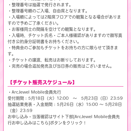
・整理番号は抽選で発行されます。
・整理番号順のご入場、自由席となります。
・入場順によっては2階席フロアでの観覧となる場合がありま
すので予めご了承ください。
・お客様同士の間隔を空けての観覧となります。
・入場時、チケット氏名・ご本人様確認がありますので顔写真
付き公的身分証明書をお持ちください。
・特典会のご参加もチケットをお持ちの方に限らせて頂きま
す。
・チケットの譲渡、転売はお断りしております。
・完売の場合追加発売及び当日券の販売はございません。
【チケット販売スケジュール】
・ArcJewel Mobile会員先行
受付期間：5月18日（火）12:00 ～ 5月23日（日）23:59
抽選結果発表・入金期間：5月26日（水）15:00 ～ 5月28日
（金）23:59
お申し込み・当落確認はサイト下部[ArcJewel Mobile会員先
行お申し込みはこちら]ボタンをクリック！