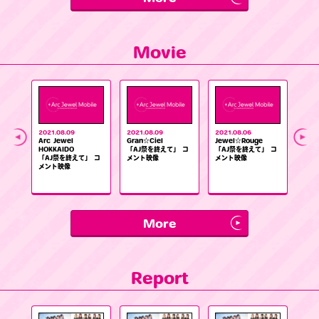
Movie
2021.08.09
2021.08.09
2021.08.06
2021
Arc Jewel
Gran☆Ciel
Jewel☆Rouge
Jew
」 コ
HOKKAIDO
「AJ祭を終えて」 コ
「AJ祭を終えて」 コ
Jew
「AJ祭を終えて」 コ
メント映像
メント映像
「A
メント映像
メン
More
Report