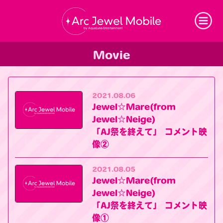
Arc Jewel Mobil
Movie
2021.08.06
Jewel☆Mare(from
Jewel☆Neige)
「AJ祭を終えて」 コメント映
像②
2021.08.05
Jewel☆Mare(from
Jewel☆Neige)
「AJ祭を終えて」 コメント映
像①