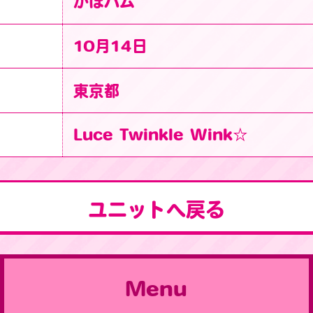
かほハム
10月14日
東京都
Luce Twinkle Wink☆
ユニットへ戻る
Menu