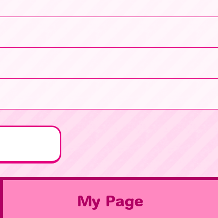
My Page