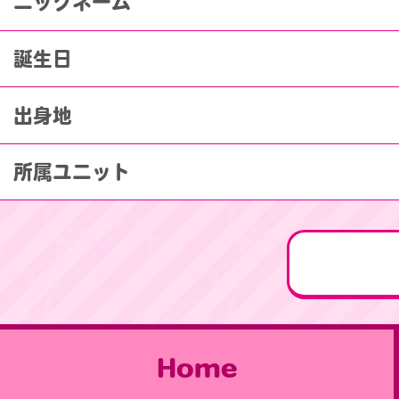
ニックネーム
誕生日
出身地
所属ユニット
Home