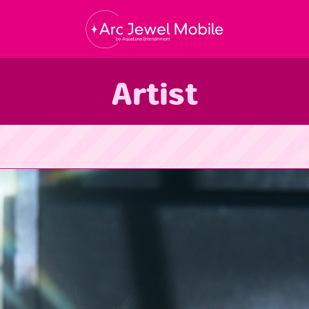
Arc Jewel Mobil
Artist